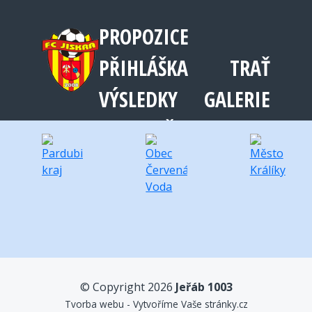
PODPORUJÍ NÁS
PROPOZICE
PŘIHLÁŠKA
TRAŤ
VÝSLEDKY
GALERIE
SPONZOŘI 2025
KONTAKT
© Copyright 2026
Jeřáb 1003
Tvorba webu - Vytvoříme Vaše stránky.cz